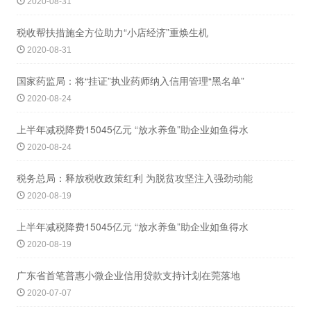
2020-08-31
税收帮扶措施全方位助力“小店经济”重焕生机
2020-08-31
国家药监局：将“挂证”执业药师纳入信用管理“黑名单”
2020-08-24
上半年减税降费15045亿元 “放水养鱼”助企业如鱼得水
2020-08-24
税务总局：释放税收政策红利 为脱贫攻坚注入强劲动能
2020-08-19
上半年减税降费15045亿元 “放水养鱼”助企业如鱼得水
2020-08-19
广东省首笔普惠小微企业信用贷款支持计划在莞落地
2020-07-07