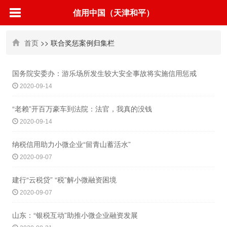
信用中国（天津和平）
首页
>> 联合奖惩案例归集栏
国务院安委办：游乐场所发生较大安全事故将实施信用惩戒
2020-09-14
“老赖”开百万豪车到法院：法官，我真的没钱
2020-09-14
纳税信用助力小微企业“留青山蓄活水”
2020-09-07
建行“云税贷” “税”解小微融资困境
2020-09-07
山东：“银税互动”助推小微企业融资发展