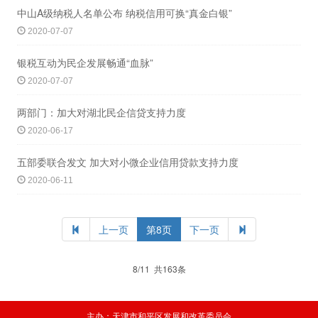
中山A级纳税人名单公布 纳税信用可换“真金白银”
2020-07-07
银税互动为民企发展畅通“血脉”
2020-07-07
两部门：加大对湖北民企信贷支持力度
2020-06-17
五部委联合发文 加大对小微企业信用贷款支持力度
2020-06-11
上一页
第8页
下一页
8/11 共163条
主办：天津市和平区发展和改革委员会