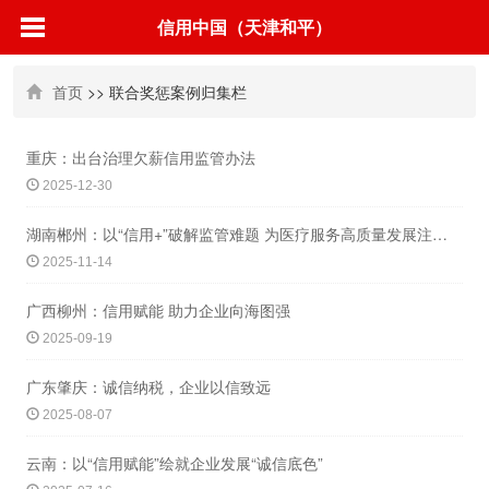
信用中国（天津和平）
首页
>> 联合奖惩案例归集栏
重庆：出台治理欠薪信用监管办法
2025-12-30
湖南郴州：以“信用+”破解监管难题 为医疗服务高质量发展注入“信”动力
2025-11-14
广西柳州：信用赋能 助力企业向海图强
2025-09-19
广东肇庆：诚信纳税，企业以信致远
2025-08-07
云南：以“信用赋能”绘就企业发展“诚信底色”