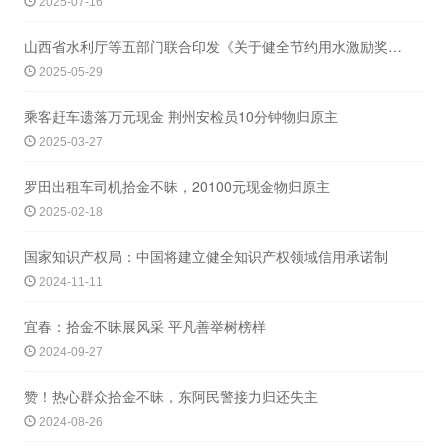
2025-07-16
山西省水利厅等五部门联合印发《关于健全节约用水激励奖励政策的实施意见》
2025-05-29
乘客赶车遗落万元现金 荆州安检员10分钟物归原主
2025-03-27
罗田出租车司机拾金不昧，20100元现金物归原主
2025-02-18
国家知识产权局：中国将建立健全知识产权领域信用承诺制
2024-11-11
宜春：拾金不昧展风采 平凡善举树榜样
2024-09-27
赞！热心群众拾金不昧，东阿民警接力归还失主
2024-08-26