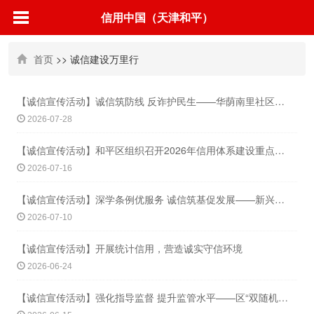
信用中国（天津和平）
首页
>> 诚信建设万里行
【诚信宣传活动】诚信筑防线 反诈护民生——华荫南里社区联合和平区检察院开展反诈普
2026-07-28
【诚信宣传活动】和平区组织召开2026年信用体系建设重点工作推动会
2026-07-16
【诚信宣传活动】深学条例优服务 诚信筑基促发展——新兴街道开展市场经济诚信建设暨
2026-07-10
【诚信宣传活动】开展统计信用，营造诚实守信环境
2026-06-24
【诚信宣传活动】强化指导监督 提升监管水平——区“双随机、一公开”监管暨推动