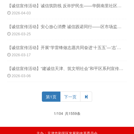
【诚信宣传活动】诚信筑防线 反诈护民生——华荫南里社区联合和平区检察院开展诚信宣
2026-04-03
【诚信宣传活动】安心放心消费 诚信践诺同行——区市场监管局开展诚信宣传活动
2026-03-25
【诚信宣传活动】开展“学雷锋做志愿共同奋进‘十五五’—‘志’汇津湾共赴新程”学雷
2026-03-17
【诚信宣传活动】“建诚信天津、筑文明社会”和平区系列宣传教育活动
2026-03-06
第1页
下一页
1/104 共1559条
主办：天津市和平区发展和改革委员会