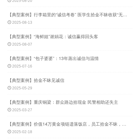
2025-08-20
【典型案例】行李箱里的“诚信考卷” 医学生拾金不昧收获“无声感谢”
2025-08-13
【典型案例】“海鲜姐”谢娟花：诚信赢得回头客
2025-08-07
【典型案例】“包子婆婆”：13年蒸出诚信与温情
2025-07-16
【典型案例】拾金不昧见诚信
2025-05-29
【典型案例】重庆铜梁：群众路边拾现金 民警相助还失主
2025-03-27
【典型案例】价值14万黄金项链遗落饭店，员工拾金不昧，顾客点赞！
2025-02-18