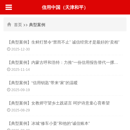
信用中国（天津和平）
首页
>> 典型案例
【典型案例】生鲜灯禁令“禁而不止” 诚信经营才是最好的“卖相”
2025-12-30
【典型案例】内蒙古呼和浩特：力推“一份信用报告替代一摞证明”打造“信用青城”新名
2025-11-14
【典型案例】“信用钥匙”带来“家”的温暖
2025-09-19
【典型案例】女教师守望乡土践诺言 呵护诗意童心育希望
2025-08-29
【典型案例】冰城“修车小姜”和他的“诚信账本”