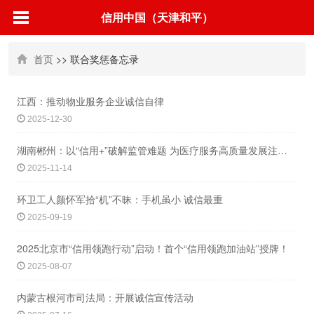
信用中国（天津和平）
首页
>> 联合奖惩备忘录
江西：推动物业服务企业诚信自律
2025-12-30
湖南郴州：以“信用+”破解监管难题 为医疗服务高质量发展注入“信”动力
2025-11-14
环卫工人颜怀军拾“机”不昧：手机虽小 诚信最重
2025-09-19
2025北京市“信用领跑行动”启动！首个“信用领跑加油站”授牌！
2025-08-07
内蒙古根河市司法局：开展诚信宣传活动