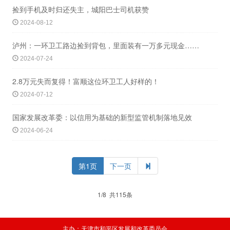
捡到手机及时归还失主，城阳巴士司机获赞
2024-08-12
泸州：一环卫工路边捡到背包，里面装有一万多元现金……
2024-07-24
2.8万元失而复得！富顺这位环卫工人好样的！
2024-07-12
国家发展改革委：以信用为基础的新型监管机制落地见效
2024-06-24
第1页
下一页
1/8 共115条
主办：天津市和平区发展和改革委员会