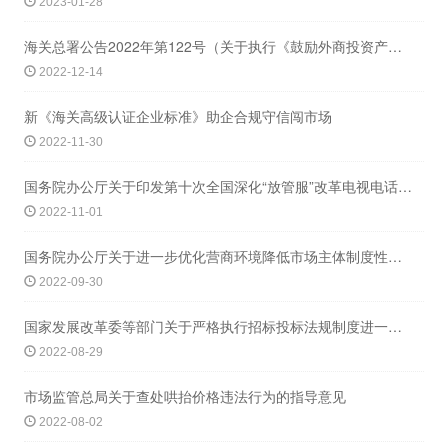
2023-01-28
海关总署公告2022年第122号（关于执行《鼓励外商投资产业目录（2022年版）
2022-12-14
新《海关高级认证企业标准》助企合规守信闯市场
2022-11-30
国务院办公厅关于印发第十次全国深化“放管服”改革电视电话会议重点任务分工方案的通
2022-11-01
国务院办公厅关于进一步优化营商环境降低市场主体制度性交易成本的意见
2022-09-30
国家发展改革委等部门关于严格执行招标投标法规制度进一步规范招标投标主体行为的若干
2022-08-29
市场监管总局关于查处哄抬价格违法行为的指导意见
2022-08-02