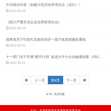
中办国办印发《创建示范活动管理办法（试行）》
2022-06-25
《统计严重失信企业信用管理办法》
2022-06-13
国务院关于印发扎实稳住经济一揽子政策措施的通知
2022-05-31
十一部门关于开展“携手行动” 促进大中小企业融通创新（2022-2025年） 的
2022-05-31
上一页
第4页
下一页
4/15 共225条
主办：天津市和平区发展和改革委员会