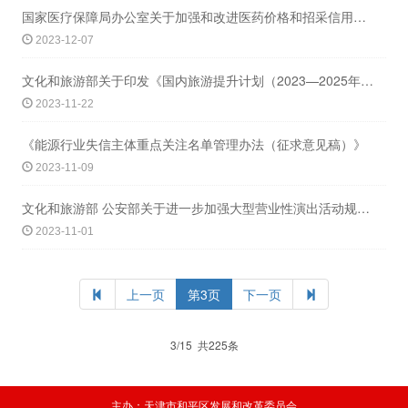
国家医疗保障局办公室关于加强和改进医药价格和招采信用评价工作的通知
2023-12-07
文化和旅游部关于印发《国内旅游提升计划（2023—2025年）》的通知
2023-11-22
《能源行业失信主体重点关注名单管理办法（征求意见稿）》
2023-11-09
文化和旅游部 公安部关于进一步加强大型营业性演出活动规范管理促进演出市场健康有序
2023-11-01
上一页
第3页
下一页
3/15 共225条
主办：天津市和平区发展和改革委员会