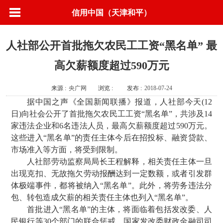
信用中国（天津和平）
人社部公开首批拖欠农民工工资“黑名单” 最
高欠薪额度超过590万元
来源 :
央广网
浏览 :
发布 :
2018-07-24
据中国之声《全国新闻联播》报道，人社部今天(12
日)向社会公开了首批拖欠农民工工资“黑名单”，共涉及14
家违法企业和6名违法人员，最高欠薪额度超过590万元。
这些进入“黑名单”的责任主体今后在招投标、融资贷款、
市场准入等方面，将受到限制。
人社部劳动监察局局长王程解释，相关责任主体一旦
出现克扣、无故拖欠劳动报酬达到一定数额，或者引发群
体极端事件，都将被纳入“黑名单”。此外，将劳务违法分
包、转包造成欠薪的相关责任主体也列入“黑名单”。
首批进入“黑名单”的主体，将面临着包括发改委、人
民银行等30个部门的联合惩戒。国家发改委财政金融司司