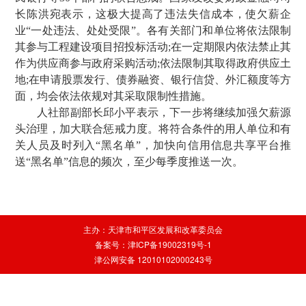
长陈洪宛表示，这极大提高了违法失信成本，使欠薪企
业“一处违法、处处受限”。各有关部门和单位将依法限制
其参与工程建设项目招投标活动;在一定期限内依法禁止其
作为供应商参与政府采购活动;依法限制其取得政府供应土
地;在申请股票发行、债券融资、银行信贷、外汇额度等方
面，均会依法依规对其采取限制性措施。
人社部副部长邱小平表示，下一步将继续加强欠薪源
头治理，加大联合惩戒力度。将符合条件的用人单位和有
关人员及时列入“黑名单”，加快向信用信息共享平台推
送“黑名单”信息的频次，至少每季度推送一次。
主办：天津市和平区发展和改革委员会
备案号：津ICP备19002319号-1
津公网安备 12010102000243号