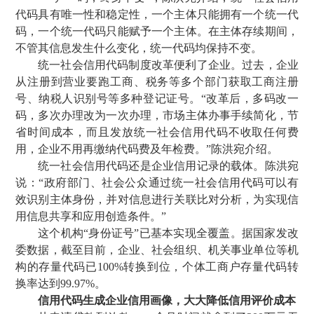
代码具有唯一性和稳定性，一个主体只能拥有一个统一代
码，一个统一代码只能赋予一个主体。在主体存续期间，
不管其信息发生什么变化，统一代码均保持不变。
统一社会信用代码制度改革便利了企业。过去，企业
从注册到营业要跑工商、税务等多个部门获取工商注册
号、纳税人识别号等多种登记证号。“改革后，多码改一
码，多次办理改为一次办理，市场主体办事手续简化，节
省时间成本，而且发放统一社会信用代码不收取任何费
用，企业不用再缴纳代码费及年检费。”陈洪宛介绍。
统一社会信用代码还是企业信用记录的载体。陈洪宛
说：“政府部门、社会公众通过统一社会信用代码可以有
效识别主体身份，并对信息进行关联比对分析，为实现信
用信息共享和应用创造条件。”
这个机构“身份证号”已基本实现全覆盖。据国家发改
委数据，截至目前，企业、社会组织、机关事业单位等机
构的存量代码已100%转换到位，个体工商户存量代码转
换率达到99.97%。
信用代码生成企业信用画像，大大降低信用评价成本