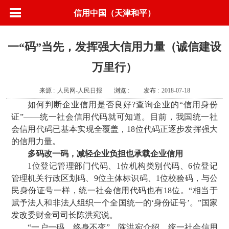
信用中国（天津和平）
一“码”当先，发挥强大信用力量（诚信建设
万里行）
来源 :
人民网-人民日报
浏览 :
发布 :
2018-07-18
如何判断企业信用是否良好?查询企业的“信用身份
证”——统一社会信用代码就可知道。目前，我国统一社
会信用代码已基本实现全覆盖，18位代码正逐步发挥强大
的信用力量。
多码改一码，减轻企业负担也承载企业信用
1位登记管理部门代码、1位机构类别代码、6位登记
管理机关行政区划码、9位主体标识码、1位校验码，与公
民身份证号一样，统一社会信用代码也有18位。“相当于
赋予法人和非法人组织一个全国统一的‘身份证号’。”国家
发改委财金司司长陈洪宛说。
“一户一码，终身不变”，陈洪宛介绍，统一社会信用