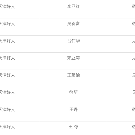
天津好人
李亚红
天津好人
吴春富
天津好人
吕伟华
天津好人
宋亚涛
天津好人
王延治
天津好人
徐新
天津好人
王丹
天津好人
王 铮