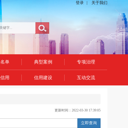
登录
|
关于我们
黑名单
典型案例
专项治理
业信用
信用建设
互动交流
更新时间：2022-03-30 17:39:05
立即查询