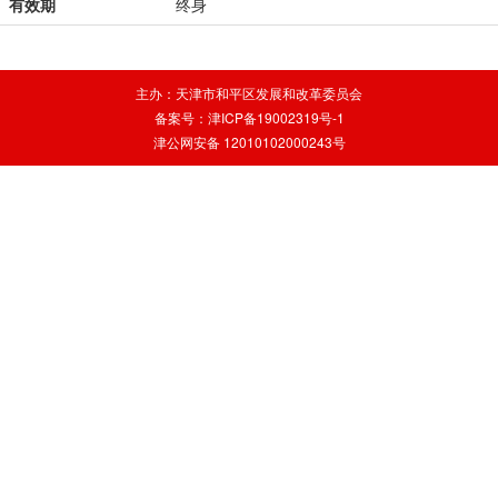
有效期
终身
主办：天津市和平区发展和改革委员会
备案号：津ICP备19002319号-1
津公网安备 12010102000243号