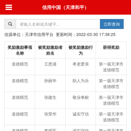
信用中国（天津和平）
立即查询
信源单位：天津市信用平台 更新时间：2022-03-30 17:38:25
奖励激励事项
被奖励激励者
被奖励激励行
获得奖励
名称
姓名
为
道德模范
王恩浦
孝老爱亲
第一届天津市
道德模范
道德模范
孙丽华
助人为乐
第一届天津市
道德模范
道德模范
张建生
敬业奉献
第一届天津市
道德模范
道德模范
张荣华
诚实守信
第一届天津市
道德模范
道德模范
李砚军
诚实守信
第一届天津市