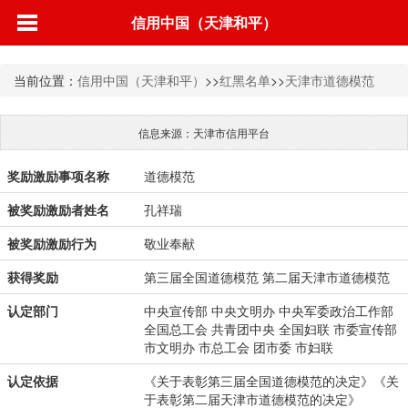
信用中国（天津和平）
当前位置：
信用中国（天津和平）
>>
红黑名单
>>
天津市道德模范
信息来源：天津市信用平台
奖励激励事项名称
道德模范
被奖励激励者姓名
孔祥瑞
被奖励激励行为
敬业奉献
获得奖励
第三届全国道德模范 第二届天津市道德模范
认定部门
中央宣传部 中央文明办 中央军委政治工作部
全国总工会 共青团中央 全国妇联 市委宣传部
市文明办 市总工会 团市委 市妇联
认定依据
《关于表彰第三届全国道德模范的决定》《关
于表彰第二届天津市道德模范的决定》