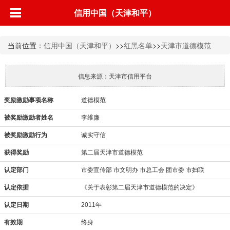
信用中国（天津和平）
当前位置：
信用中国（天津和平）
>>
红黑名单
>>
天津市道德模范
信息来源：天津市信用平台
奖励激励事项名称
道德模范
被奖励激励者姓名
李维廉
被奖励激励行为
诚实守信
获得奖励
第二届天津市道德模范
认定部门
市委宣传部 市文明办 市总工会 团市委 市妇联
认定依据
《关于表彰第二届天津市道德模范的决定》
认定日期
2011年
有效期
终身