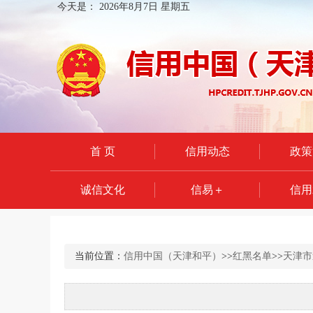
今天是：
2026年8月7日 星期五
首 页
信用动态
政策
诚信文化
信易＋
信用
当前位置：
信用中国（天津和平）
>>
红黑名单
>>
天津市