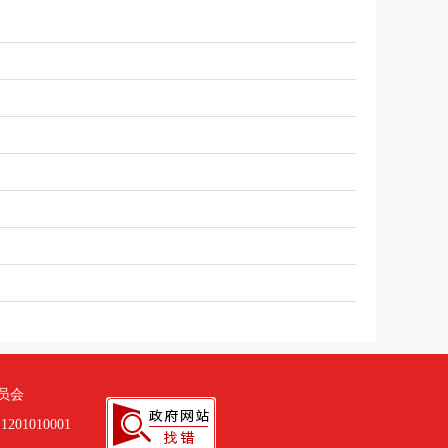
员会
01010001