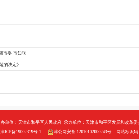
团市委 市妇联
范的决定》
办单位：天津市和平区人民政府 承办单位：天津市和平区发展和改革委
ICP备19002319号-1
津公网安备 12010102000243号
网站标识码:12