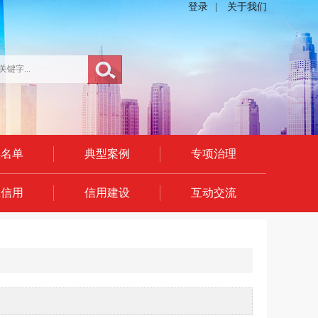
登录
|
关于我们
黑名单
典型案例
专项治理
业信用
信用建设
互动交流