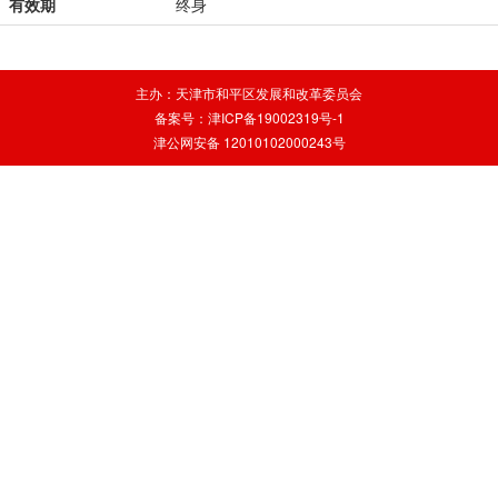
有效期
终身
主办：天津市和平区发展和改革委员会
备案号：津ICP备19002319号-1
津公网安备 12010102000243号