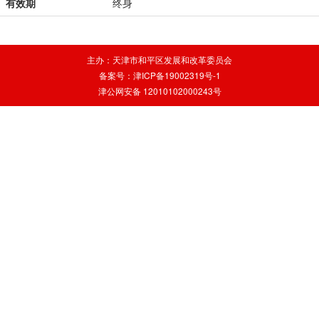
有效期
终身
主办：天津市和平区发展和改革委员会
备案号：津ICP备19002319号-1
津公网安备 12010102000243号