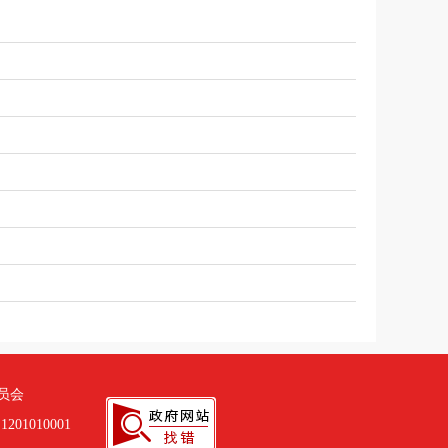
员会
01010001