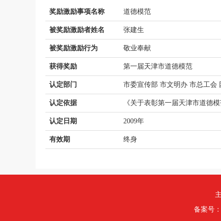
奖励激励事项名称
道德模范
被奖励激励者姓名
张建生
被奖励激励行为
敬业奉献
获得奖励
第一届天津市道德模范
认定部门
市委宣传部 市文明办 市总工会 
认定依据
《关于表彰第一届天津市道德模
认定日期
2009年
有效期
终身
主
备案号：津