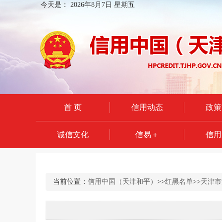
今天是：
2026年8月7日 星期五
首 页
信用动态
政策
诚信文化
信易＋
信用
当前位置：
信用中国（天津和平）
>>
红黑名单
>>
天津市