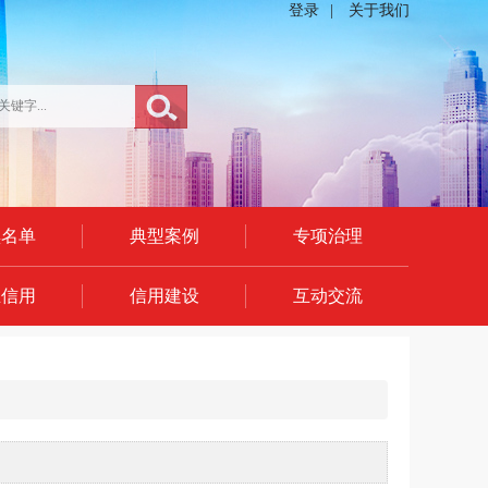
登录
|
关于我们
黑名单
典型案例
专项治理
业信用
信用建设
互动交流