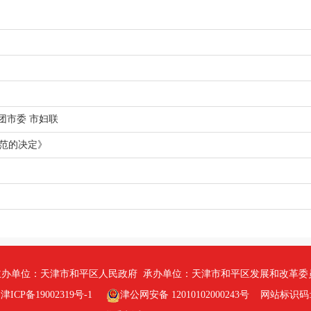
团市委 市妇联
范的决定》
办单位：天津市和平区人民政府 承办单位：天津市和平区发展和改革委
ICP备19002319号-1
津公网安备 12010102000243号
网站标识码:12