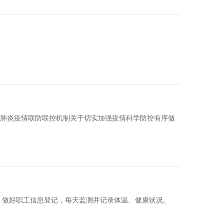
染肺炎疫情联防联控机制关于切实加强疫情科学防控有序做
）做好职工信息登记，每天监测并记录体温、健康状况。