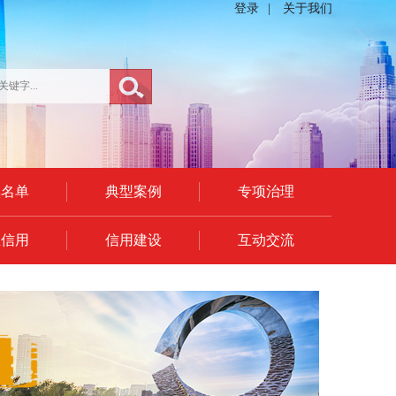
登录
|
关于我们
黑名单
典型案例
专项治理
业信用
信用建设
互动交流