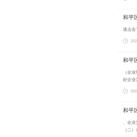
和平
请点击
202
和平
（企业
好企业
202
和平
、企业
（二）