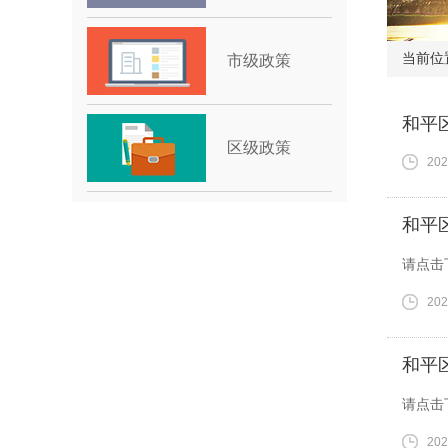
当前位
市级政策
和平
区级政策
202
和平
请点击
202
和平
请点击
202