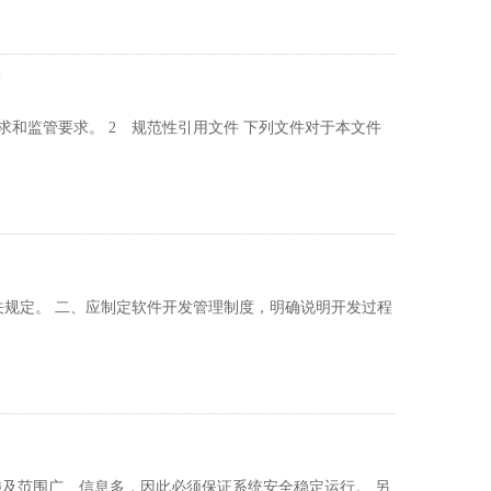
度
求和监管要求。 2 规范性引用文件 下列文件对于本文件
关规定。 二、应制定软件开发管理制度，明确说明开发过程
目涉及范围广、信息多，因此必须保证系统安全稳定运行。 另