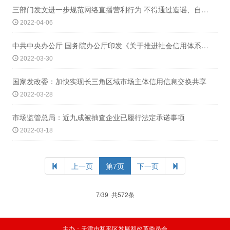
三部门发文进一步规范网络直播营利行为 不得通过造谣、自我打赏等诱导消费
2022-04-06
中共中央办公厅 国务院办公厅印发《关于推进社会信用体系建设高质量发展促进形成新发
2022-03-30
国家发改委：加快实现长三角区域市场主体信用信息交换共享
2022-03-28
市场监管总局：近九成被抽查企业已履行法定承诺事项
2022-03-18
上一页
第7页
下一页
7/39 共572条
主办：天津市和平区发展和改革委员会