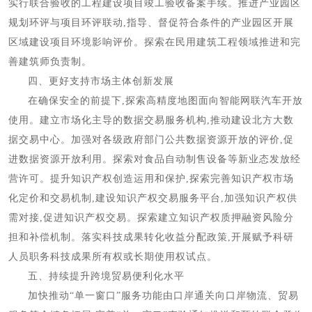
实行联合验收的工程建设项目竣工验收备案手续。推进产业园区
规划环评与项目环评联动,指导、督促符合条件的产业园区开展
区域建设项目环境影响评价。探索在民用建筑工程领域推进和完
善建筑师负责制。
四、更好支持市场主体创新发展
在确保安全的前提下,探索高精度地图面向智能网联汽车开放
使用。建立市场化主导的数据交易服务机构,推动建设北方大数
据交易中心。加强对各级政府部门公共数据资源开放的评价,促
进数据资源开放利用。探索对食品自动制售设备等新业态发放经
营许可。提升知识产权创造运用和保护,探索完善知识产权市场
化定价和交易机制,建设知识产权交易服务平台,加强知识产权供
需对接,促进知识产权交易。探索建立知识产权质押融资风险分
担和补偿机制。落实科技成果转化收益分配政策,开展赋予科研
人员职务科技成果所有权或长期使用权试点。
五、持续提升跨境贸易便利化水平
加快推动“单一窗口”服务功能由口岸通关向口岸物流、贸易