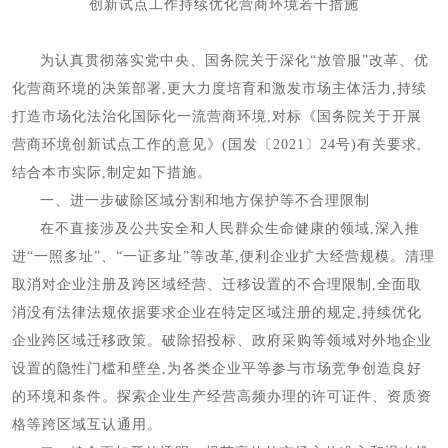
创新试点工作持续优化营商环境若干措施
为认真贯彻落实党中央、国务院关于深化“放管服”改革、优
化营商环境的决策部署,更大力度培育和激发市场主体活力,持续
打造市场化法治化国际化一流营商环境,对标《国务院关于开展
营商环境创新试点工作的意见》(国发〔2021〕24号)有关要求,
结合本市实际,制定如下措施。
一、进一步破除区域分割和地方保护等不合理限制
在不直接涉及公共安全和人民群众生命健康的领域,深入推
进“一照多址”、“一证多址”等改革,便利企业扩大经营规模。清理
取消对企业注册及跨区域经营、迁移设置的不合理限制,全面取
消没有法律法规依据要求企业在特定区域注册的规定,持续优化
企业跨区域迁移政策。破除招投标、政府采购等领域对外地企业
设置的隐性门槛和壁垒,为各类企业平等参与市场竞争创造良好
的环境和条件。探索企业生产经营高频办理的许可证件、资质资
格等跨区域互认通用。