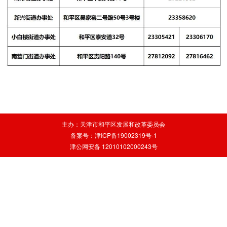
主办：天津市和平区发展和改革委员会
备案号：津ICP备19002319号-1
津公网安备 12010102000243号