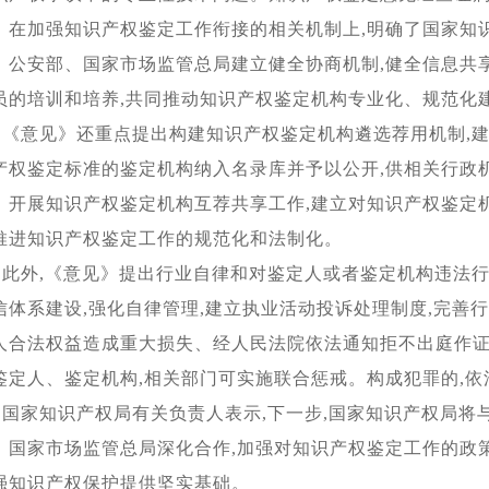
。在加强知识产权鉴定工作衔接的相关机制上,明确了国家知
、公安部、国家市场监管总局建立健全协商机制,健全信息共
员的培训和培养,共同推动知识产权鉴定机构专业化、规范化
《意见》还重点提出构建知识产权鉴定机构遴选荐用机制,建
产权鉴定标准的鉴定机构纳入名录库并予以公开,供相关行政
。开展知识产权鉴定机构互荐共享工作,建立对知识产权鉴定
推进知识产权鉴定工作的规范化和法制化。
此外,《意见》提出行业自律和对鉴定人或者鉴定机构违法
信体系建设,强化自律管理,建立执业活动投诉处理制度,完善
人合法权益造成重大损失、经人民法院依法通知拒不出庭作
鉴定人、鉴定机构,相关部门可实施联合惩戒。构成犯罪的,
国家知识产权局有关负责人表示,下一步,国家知识产权局将
、国家市场监管总局深化合作,加强对知识产权鉴定工作的政策
强知识产权保护提供坚实基础。