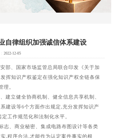
行业自律组织加强诚信体系建设
:
2022-12-05
公安部、国家市场监管总局联合印发《关于加
分发挥知识产权鉴定在强化知识产权全链条保
管理。
系、建立健全协商机制、健全信息共享机制、
系建设等6个方面作出规定,充分发挥知识产
鉴定工作规范化和法制化水平。
标志、商业秘密、集成电路布图设计等各类
实,程序合法,才能作为认定案件事实的根