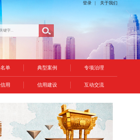
登录
|
关于我们
黑名单
典型案例
专项治理
业信用
信用建设
互动交流