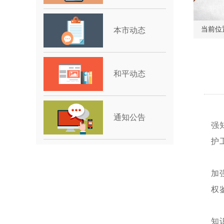
当前位
本市动态
和平动态
通知公告
强
护
加
权
知