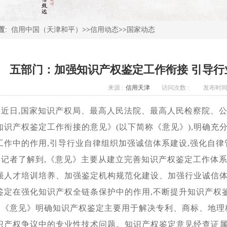
置:
信用中国（天津和平）
>>
信用动态
>>
国家动态
五部门：加强知识产权鉴定工作衔接 引导
来源 :
信用天津
访问次数 :
发布时间 
近日,国家知识产权局、最高人民法院、最高人民检察院、
知识产权鉴定工作衔接的意见》(以下简称《意见》),明确充
工作中的作用,引导行业自律组织加强诚信体系建设,强化自律
记者了解到,《意见》主要从建立完善知识产权鉴定工作体
强人才培训培养、加强鉴定机构规范化建设、加强行业诚信体
鉴定在强化知识产权全链条保护中的作用,不断提升知识产权
《意见》明确知识产权鉴定主要用于解决专利、商标、地理
识产权争议中的专业性技术问题。知识产权鉴定意见经查证属