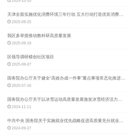
2025-10-10
天津全面实施优化消费环境三年行动 五大行动打造优良消费新生态
2025-09-25
我区多举措推动教科研高质量发展
2025-09-19
区领导调研模创社区项目
2025-08-07
国务院办公厅关于健全“高效办成一件事”重点事项常态化推进机制的意见
2025-07-16
国务院办公厅关于以冰雪运动高质量发展激发冰雪经济活力的若干意见
2024-11-11
中共中央 国务院关于实施就业优先战略促进高质量充分就业的意见
2024-09-27