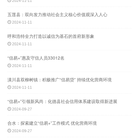
2024-11-11
五莲县：双向发力推动社会主义核心价值观深入人心
2024-11-11
呼和浩特全力打造以诚信为基石的首府新形象
2024-11-11
“信易+”惠及守信人员33012名
2024-11-11
潢川县双柳树镇：积极推广“信易贷” 持续优化营商环境
2024-11-11
“信易+”引领新风尚：化德县社会信用体系建设取得新进展
2024-09-27
合水：探索建立“信易+”工作模式 优化营商环境
2024-09-27