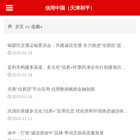
信用中国（天津和平）
首页
>> 信易+
铜梁区交通运输委员会：共建诚信交通 全力推进“信易批”提质增效政务服务
2025-02-18
监利市构建多渠道、多元化“信易+N”惠民便企先行创建项目体系
2025-02-18
共商“信易贷”平台应用 信用数据赋能金融创新
2025-02-18
武清区搭建多元化“信易+”应用生态 优化营商环境推进诚信体系建设
2024-11-11
渝中：打造“诚信游渝中”品牌 带动文旅高质量发展