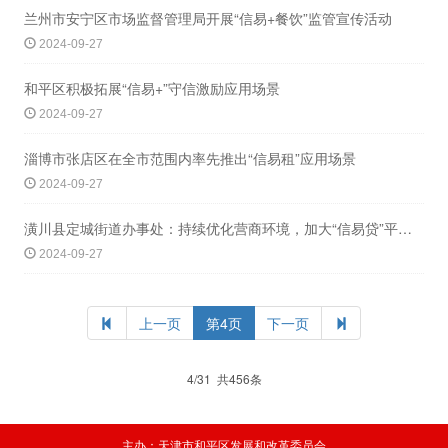
兰州市安宁区市场监督管理局开展“信易+餐饮”监管宣传活动
2024-09-27
和平区积极拓展“信易+”守信激励应用场景
2024-09-27
淄博市张店区在全市范围内率先推出“信易租”应用场景
2024-09-27
潢川县定城街道办事处：持续优化营商环境，加大“信易贷”平台宣传推广力度
2024-09-27
上一页
第4页
下一页
4/31 共456条
主办：天津市和平区发展和改革委员会