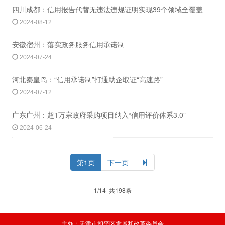
四川成都：信用报告代替无违法违规证明实现39个领域全覆盖
2024-08-12
安徽宿州：落实政务服务信用承诺制
2024-07-24
河北秦皇岛：“信用承诺制”打通助企取证“高速路”
2024-07-12
广东广州：超1万宗政府采购项目纳入“信用评价体系3.0”
2024-06-24
第1页
下一页
1/14 共198条
主办：天津市和平区发展和改革委员会