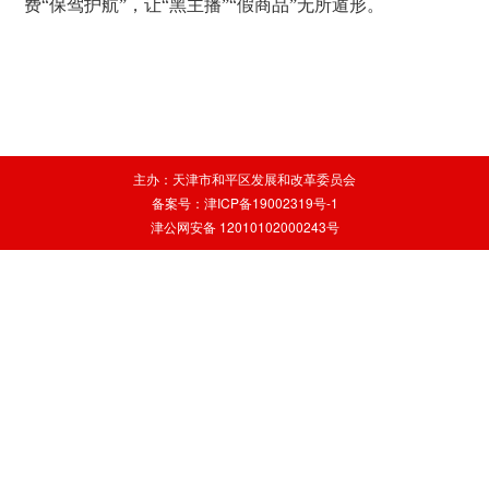
费“保驾护航”，让“黑主播”“假商品”无所遁形。
主办：天津市和平区发展和改革委员会
备案号：津ICP备19002319号-1
津公网安备 12010102000243号