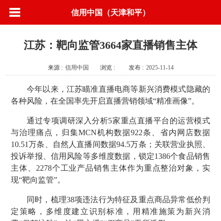
信用中国（天津和平）
江苏：靶向监管3664家直播销售主体
来源 :
信用中国
浏览 :
发布 :
2025-11-14
今年以来，江苏瞄准直播电商等新兴消费模式隐藏的
各种风险，在全国率先开启直播营销领域“精准画像”。
通过专项调研深入分析5家重点直播平台的运营模式
与治理痛点，归集MCN机构数据922条、省内网店数据
10.51万条、自然人直播间数据94.5万条；关联营业执照、
投诉举报、信用风险等多维度数据，锁定1386个食品销售
主体、2278个工业产品销售主体作为重点整治对象，实
现“靶向监管”。
同时，梳理38项违法行为特征及重点商品异常低价判
定策略，多维度建立识别标准，用精准施策为新兴消