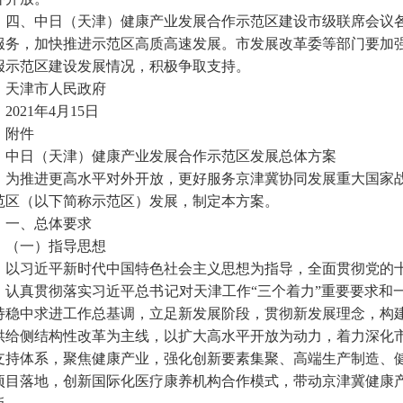
四、中日（天津）健康产业发展合作示范区建设市级联席会议
服务，加快推进示范区高质高速发展。市发展改革委等部门要加
报示范区建设发展情况，积极争取支持。
天津市人民政府
2021年4月15日
附件
中日（天津）健康产业发展合作示范区发展总体方案
为推进更高水平对外开放，更好服务京津冀协同发展重大国家
范区（以下简称示范区）发展，制定本方案。
一、总体要求
（一）指导思想
以习近平新时代中国特色社会主义思想为指导，全面贯彻党的
，认真贯彻落实习近平总书记对天津工作
“三个着力”重要要求
持稳中求进工作总基调，立足新发展阶段，贯彻新发展理念，构
供给侧结构性改革为主线，以扩大高水平开放为动力，着力深化
支持体系，聚焦健康产业，强化创新要素集聚、高端生产制造、
项目落地，创新国际化医疗康养机构合作模式，带动京津冀健康