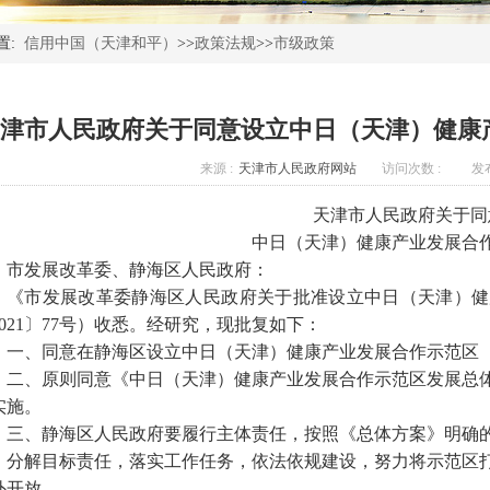
置:
信用中国（天津和平）
>>
政策法规
>>
市级政策
津市人民政府关于同意设立中日（天津）健康
来源 :
天津市人民政府网站
访问次数 :
发布
天津市人民政府关于同
中日（天津）健康产业发展合
市发展改革委、静海区人民政府：
《市发展改革委静海区人民政府关于批准设立中日（天津）健
2021〕77号）收悉。经研究，现批复如下：
一、同意在静海区设立中日（天津）健康产业发展合作示范区
二、原则同意《中日（天津）健康产业发展合作示范区发展总
实施。
三、静海区人民政府要履行主体责任，按照《总体方案》明确
，分解目标责任，落实工作任务，依法依规建设，努力将示范区
外开放。