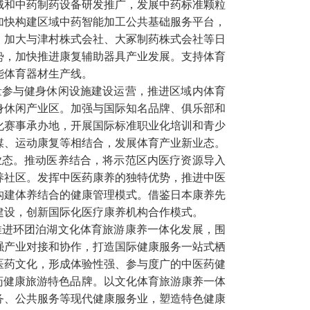
械和中药制药设备研发推广，发展中药标准颗粒
加快构建区域中药智能加工公共基础服务平台，
，加大与津村株式会社、大冢制药株式会社等日
势，加快推进康复辅助器具产业发展。支持体育
能体育器材生产线。
量参与健身休闲设施建设运营，推进区域内体育
身休闲产业区。加强与国际知名品牌、俱乐部和
化赛事承办地，开展国际标准职业化培训和青少
媒、运动康复等相结合，发展体育产业新业态。
业态。推动医养结合，将示范区内医疗资源导入
养社区。发挥中医药康养的独特优势，推进中医
构建体养结合的健康管理模式。借鉴日本康养先
建设，创新国际化医疗康养机构合作模式。
推进环团泊湖文化体育旅游康养一体化发展，围
强产业对接和协作，打造国际健康服务一站式栖
医药文化，形成体验性强、参与度广的中医药健
药健康旅游特色品牌。以文化体育旅游康养一体
务、公共服务等现代健康服务业，塑造特色健康