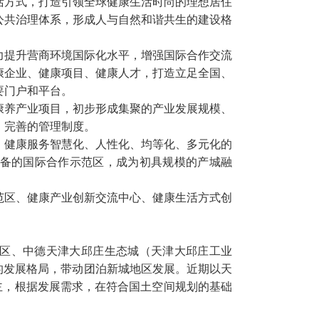
活方式，打造引领全球健康生活时尚的理想居住
公共治理体系，形成人与自然和谐共生的建设格
力提升营商环境国际化水平，增强国际合作交流
康企业、健康项目、健康人才，打造立足全国、
要门户和平台。
、康养产业项目，初步形成集聚的产业发展规模、
、完善的管理制度。
区，健康服务智慧化、人性化、均等化、多元化的
备的国际合作示范区，成为初具规模的产城融
示范区、健康产业创新交流中心、健康生活方式创
区、中德天津大邱庄生态城（天津大邱庄工业
”的发展格局，带动团泊新城地区发展。近期以天
为主，根据发展需求，在符合国土空间规划的基础