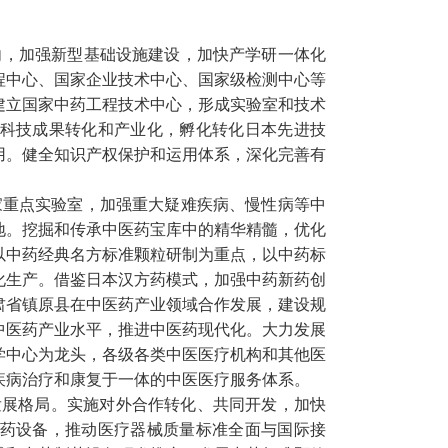
向，加强新型基础设施建设，加快产学研一体化
程中心、国家企业技术中心、国家级检测中心等
建立国家中药工程技术中心，形成实验室和技术
科技成果转化和产业化，孵化转化日本先进技
用。健全知识产权保护和运用体系，深化完善有
家重点实验室，加强重大疑难疾病、慢性病等中
地。挖掘和传承中医药宝库中的精华精髓，优化
以中药经典名方标准颗粒研制为重点，以中药标
化生产。借鉴日本汉方药模式，加强中药新药创
肃省镇原县在中医药产业领域合作发展，建设规
中医药产业水平，推进中医药现代化。大力发展
学中心为龙头，各级各类中医医疗机构和其他医
疾病治疗和康复于一体的中医医疗服务体系。
发展格局。实施对外合作转化、共同开发，加快
药设备，推动医疗器械质量标准全面与国际接