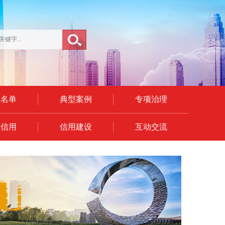
黑名单
典型案例
专项治理
业信用
信用建设
互动交流