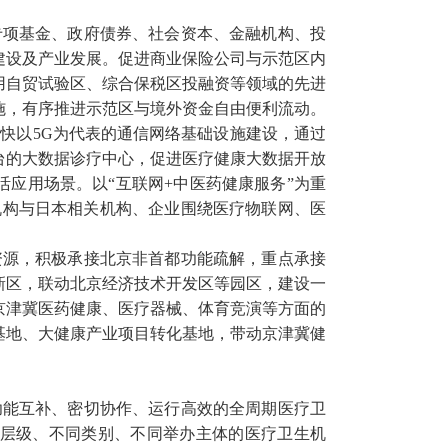
专项基金、政府债券、社会资本、金融机构、投
建设及产业发展。促进商业保险公司与示范区内
用自贸试验区、综合保税区投融资等领域的先进
施，有序推进示范区与境外资金自由便利流动。
快以5G为代表的通信网络基础设施建设，通过
台的大数据诊疗中心，促进医疗健康大数据开放
应用场景。以“互联网+中医药健康服务”为重
机构与日本相关机构、企业围绕医疗物联网、医
资源，积极承接北京非首都功能疏解，重点承接
新区，联动北京经济技术开发区等园区，建设一
京津冀医药健康、医疗器械、体育竞演等方面的
基地、大健康产业项目转化基地，带动京津冀健
功能互补、密切协作、运行高效的全周期医疗卫
层级、不同类别、不同举办主体的医疗卫生机