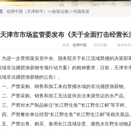
置:
信用中国（天津和平）
>>
政策法规
>>
市级政策
天津市市场监管委发布《关于全面打击经营长
来源 :
信用中国
访问次数 :
发布时间 
为进一步贯彻落实党中央、国务院关于长江流域禁捕的决策部
流域非法捕捞渔获物专项行动方案》的精神要求，日前，天津市
流域非法捕捞渔获物的公告》。
、严禁采购、销售和加工来自禁捕水域的非法捕捞渔获物。
、严禁采购、销售和加工无法提供合法来源凭证的水产品。
、严禁对水产制品标注“长江野生鱼”“长江野生江鲜”等字样。
、严禁餐饮单位经营“长江野生鱼”“长江野生江鲜”等相关菜品
、严禁出售、购买、食用长江流域珍贵、濒危水生野生动物