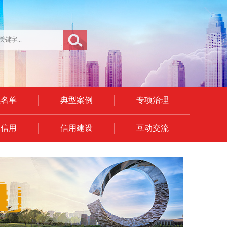
黑名单
典型案例
专项治理
业信用
信用建设
互动交流