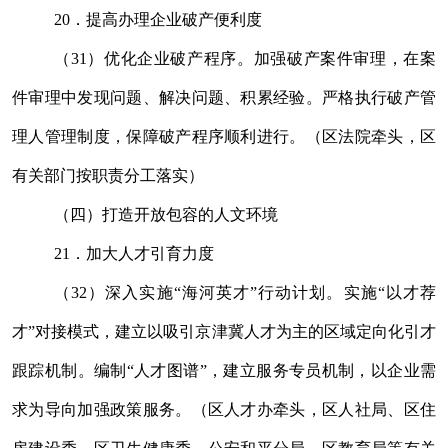
20
．提高办理企业破产便利度
（
31
）优化企业破产程序。加强破产案件审理，在案
件审理中发现问题、解决问题、积累经验。严格执行破产管
理人管理制度，保障破产程序顺利进行。（区法院牵头，区
有关部门按职责分工落实）
（四）打造开放包容的人文环境
21
．加大人才引育力度
（
32
）深入实施
“
海河英才
”
行动计划。实施
“
以才荐
才
”
对接模式，建立以吸引京津冀人才为主的区域定向化引才
跟踪机制。编制
“
人才图谱
”
，建立服务专员机制，以企业需
求为导向加强政策服务。
（区人才办牵头，区人社局、区
住