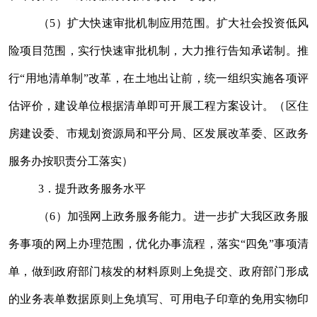
（
5
）扩大快速审批机制应用范围。扩大社会投资低风
险项目范围，实行快速审批机制，大力推行告知承诺制。推
行
“
用地清单制
”
改革，在土地出让前，统一组织实施各项评
估评价，建设单位根据清单即可开展工程方案设计。（区
住
房建设
委、市规划资源
局
和平分局、区
发展改革
委、区政务
服务办按职责分工落实）
3
．提升政务服务水平
（
6
）加强网上政务服务能力。进一步扩大我区政务服
务事项的网上办理范围，优化办事流程，落实
“
四免
”
事项清
单，做到政府部门核发的材料原则上免提交、政府部门形成
的业务表单数据原则上免填写、可用电子印章的免用实物印