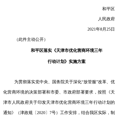
和平区
人民政府
2021
年
8
月
25
日
（此件主动公开）
和平区落实《天津市优化营商环境三年
行动计划》实施方案
为贯彻
落实
党中央、国务院关于
深化“放管服”改革、
优
化营商环境的决策部署
和市委、市政府部署要求
，
按照
《天
津市人民政府关于印发天津市优化营商环境三年行动计划的
通知》（津政规〔
2020
〕
7
号）
工作安排，结合我区实际
，制