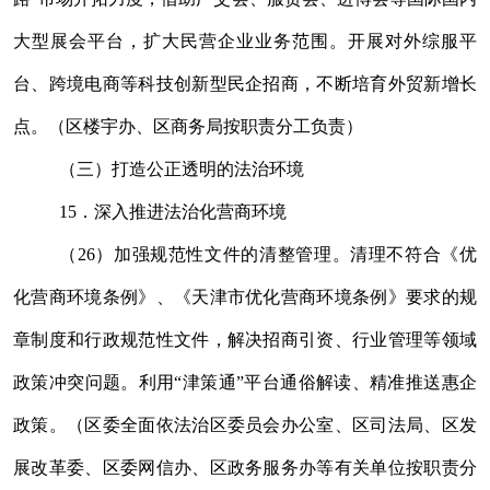
大型展会平台，扩大民营企业业务范围。开展对外综服平
台、跨境电商等科技创新型民企招商，不断培育外贸新增长
点。（区楼宇办、区商务局按职责分工负责）
（三）打造公正透明的法治环境
15
．深入推进法治化营商环境
（
26
）加强规范性文件的清整管理。
清理
不符合《优
化营商环境条例》、《天津市优化营商环境条例》
要求的规
章制度和行政规范性文件
，解决招商引资、行业管理等领域
政策冲突问题。利用
“
津策通
”
平台通俗解读、精准推送惠企
政策。（区委全面依法治
区
委员会办公室、区司法局、区发
展改革委、区委网信办、区政务服务办等有关单位按职责分