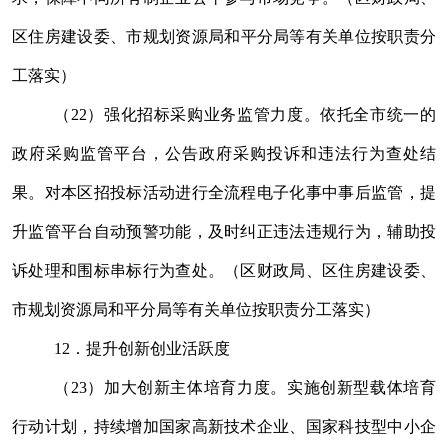
区
住房建设
委、市规划资源
局
和平分局等有关单位按职责分
工落实）
（
22
）强化招标采购业务监管力度。依托全市统一的
政府采购监管平台，
公告
政府采购投诉和违法行为查处
结
果
。对本区招投标活动进行全流程电子化事中事后监管，提
升监管平台自动预警功能，及时纠正违法违规行为，辅助投
诉处理和围标串标行为查处。（区财政局、区
住房建设
委、
市规划资源
局
和平分局等有关单位按职责分工落实）
12
．提升创新创业活跃度
（
23
）加大创新主体培育力度。实施创新型载体培育
行动计划，持续增加国家高新技术企业、国家科技型中小企