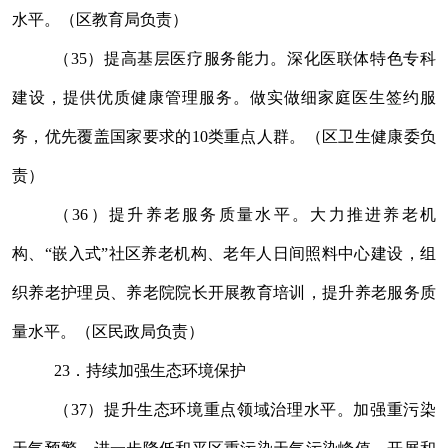
水平。（区教育局负责）
（
35
）提高基层医疗服务能力。深化医联体特色专科
建设，提供优质健康管理服务。做实做细家庭医生签约服
务，优先覆盖国家要求的
10
类重点人群。（区
卫生健康
委负
责）
（
36
）提升养老服务质量水平。大力推进养老机
构、
“
嵌入式
”
社区养老机构、老年人日间照料中心建设，组
织养老护理员、养老院院长开展教育培训，提升养老服务质
量水平。（区民政局负责）
23
．持续加强生态环境保护
（
37
）提升生态环境重点领域治理水平。加强重污染