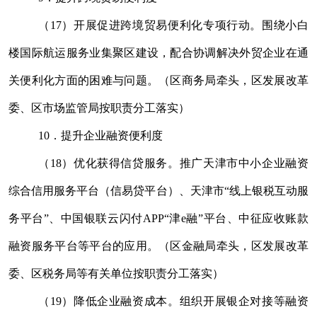
（
17
）开展促进跨境贸易便利化专项行动。围绕小白
楼国际航运服务业集聚区建设，配合协调
解决
外贸企业在通
关便利化方面的困难与问题。（区商务局牵头，区发展改革
委、区市场监管局按职责分工落实）
10
．提升企业融资便利度
（
18
）优化获得信贷服务。推广天津市中小企业融资
综合信用服务平台（信易贷平台）、天津市
“
线上银税互动服
务平台
”
、中国银联云闪付
APP“
津
e
融
”
平台、中征应收账款
融资服务平台等
平台的
应用。（区金融局牵头，区发展改革
委、区税务局等有关单位按职责分工落实）
（
19
）
降低企业融资成本。
组织开展银企对接等融资