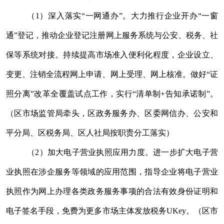
（
1
）深入落实
“
一网通办
”
。大力推行企业开办
“
一窗
通
”
登记，推
动
企业登记注册网上服务系统与公安、税务、社
保等系统对接。持续提高市场准入便利化程度，
企业设立、
变更、注销全流程网上申请、网上受理、网上核准。
做好
“
证
照分离
”
改革全覆盖试点工作，实行
“
清单制
+
告知承诺制
”
。
（区市场监管局牵头，区政务服务办、区委网信办、公安和
平分局、区税务局、区人社局按职责分工落实）
（
2
）加大电子营业执照应用力度。进一步扩大电子营
业执照在涉企服务等领域的应用范围，指导企业将电子营业
执照作为网上办理各类政务服务事项的合法有效身份证明和
电子签名手段，免费为更多市场主体发放税务
UKey
。（区市