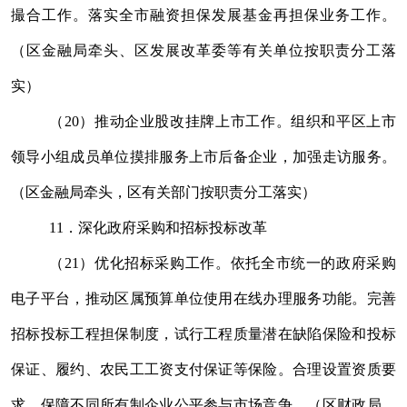
撮合工作。
落实全市融资担保发展基金再担保业务工作。
（区金融局牵头、区
发展改革
委
等
有关单位按职责分工落
实
）
（
20
）推动企业股改挂牌上市工作。组织和平区上市
领导小组成员单位摸排服务上市后备企业，加强走访服务。
（区金融局牵头，区有关
部门
按职责分工落实）
11
．深化政府采购和招标投标改革
（
21
）优化招标采购工作。依托全市统一的政府采购
电子平台，推动区属预算单位使用在线办理服务功能。完善
招标投标工程担保制度，试行工程质量潜在缺陷保险和投标
保证
、履约、农民工工资
支付保证
等保险。合理设置资质要
求，保障不同所有制企业公平参与市场竞争。（区财政局、