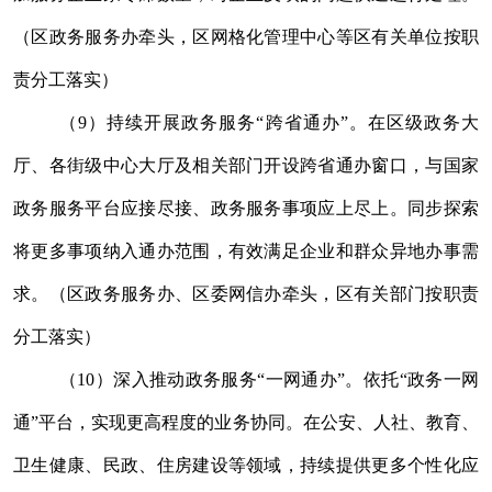
（区政务服务办牵头，区网格
化管理
中心等区有关
单位
按职
责分工落实）
（
9
）持续开展政务服务
“
跨省通办
”
。在区级政务大
厅、各街级中心大厅及相关部门开设跨省通办窗口，与国家
政务服务平台应接尽接、政务服务事项应上尽上。同步探索
将更多事项纳入通办范围，有效满足企业和群众异地办事需
求。（区政务服务办、区委网信办牵头，区有关部门按职责
分工落实）
（
10
）深入推动政务服务
“
一网通办
”
。依托
“
政务一网
通
”
平台，实现更高程度的业务协同。在公安、人社、教育、
卫生健康、民政、住房建设等领域，持续提供更多个性化应