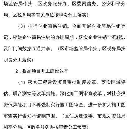
场监管局牵头，区政务服务办、区委网信办、公安和平分
局、区税务局等有关单位按职责分工落实）
（
3
）推行企业简易注销。全面开展企业简易注销登
记，缩短企业简易注销的办理周期，落实企业注销全流程涉
及部门间数据互通共享。（区市场监管局牵头，区税务局按
职责分工落实）
2
．提高项目开工建设效率
（
4
）落实工程建设项目审批制度改革。落实区域评
估、联合测绘等改革措施。深化施工图审查改革，对社会投
资低风险项目不再强制实行施工图审查。进一步扩大施工图
审查实行告知承诺制范围。（区
住房建设
委、市规划资源
局
和平分局、区政务服务办按职责分工负责）