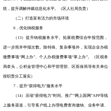
统，提升调解仲裁信息化水平。（区人社局负责）
（二）打造富有活力的市场环境
6
．
优化纳税服务
（
13
）
提升纳税服务水平。拓展税费综合申报范围，
进一步简并申报次数。除特殊、复杂事项外，实现企业办税
缴费事项
“
网上办
”
、个人办税缴费事项
“
掌上办
”
。
（区税务
局牵头，公积金管理中心和平管理部、区医保局等有关单位
按职责分工落实）
7
．提升
“
获得电力
”
服务水平
（
14
）压缩
“
获得电力
”
时间。推广
“
网上国网
”APP
等线
上服务渠道，引导客户线上办理电费查询缴纳、业务申请、