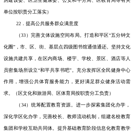
房建设
委、区
卫生健康
委、公安和平分局、区教育局等
有关
单位按职责分工落实）
22
．提高公共服务群众满意度
（
33
）完善文体设施空间布局。打造和平区
“
五分钟文
化圈
”
，市、区、街、基层点四级图书馆通借通还。坚持文化
设施共建共享，在区内商场、楼宇、学校、景区、酒店等人
员密集场所设立
“
和平共享书吧
”
。
充分发挥区全民健身中心
作用，增强公共体育服务能力，更好满足群众健身活动需
求。
（区文化和旅游局、区体育局按职责分工负责）
（
34
）统筹配置教育资源。进一步探索集团化办学，
深化学区化办学，完善校长、教师流动机制，组建名校教育
集团和学校互助共同体。提升基础教育阶段信息化教育教学