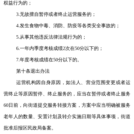
权益行为的；
3.
无故擅自暂停或者终止运营服务的；
4.
发生食物中毒、消防、防疫等各类安全事故的；
5.
从事其他违反法律法规行为的；
6.
一年内季度考核成绩
2
次在
50
分以下的；
7.
年度考核成绩在
50
分以下的。
第十条
退出办法
运营机构因自身原因，如法人、营业范围变更或者运
营终止等原因暂停、终止服务的，应当在暂停或者终止服务
60
日前，向街道提交服务转接方案，方案中应当明确被服务
老年人的数量、安置计划及转介实施日期等具体事项，街道
批准后报区民政局备案。