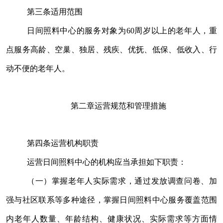
第三条
适用范围
日间照料中心的服务对象为
60
周岁以上的老年人，重
点服务高龄、空巢、独居、残疾、优抚、低保、低收入、行
动不便的老年人。
第二章
运营规范和管理措施
第四条
运营机构职责
运营日间照料中心的机构应当承担如下职责：
（一）掌握老年人实际需求，通过发放调查问卷、加
强与社区联系等多种途径，掌握日间照料中心服务覆盖范围
内老年人数量、年龄结构、健康状况、实际需求等方面情