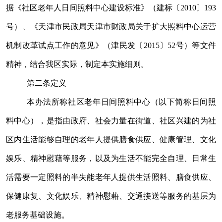
据《社区老年人日间照料中心建设标准》（建标〔
2010
〕
193
号）、《天津市民政局
天津市财政局关于扩大照料中心运营
机制改革试点工作的意见》（津民发〔
2015
〕
52
号）等文件
精神，结合我区实际，制定本实施细则。
第二条
定义
本办法所称社区老年日间照料中心（以下简称日间照
料中心），是指由政府、社会力量在街道、社区兴建的为社
区内生活能够自理的老年人提供膳食供应、健康管理、文化
娱乐、精神慰藉等服务，以及为生活不能完全自理、日常生
活需要一定照料的半失能老年人提供生活照料、膳食供应、
保健康复、文化娱乐、精神慰藉、交通接送等服务的基层为
老服务基础设施。