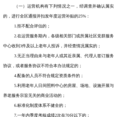
（一）运营机构有下列情况之一，经调查并确认属实
的，进行全区通报并扣发年度运营补贴的
25%
：
1.
拒不配合评估的；
2.
在运营服务期内，各级相关部门或所属社区党群服务
中心收到
3
件及以上老年人投诉，并经查情况属实的；
3.
无正当理由未与老年人或其近亲属、代理人签订服务
协议，或者服务协议不符合本办法规定的；
4.
配备的人员不符合规定资质条件的；
5.
利用老年人日间照料中心的房屋、场地、设施开展与
养老服务宗旨无关的商业活动的；
6.
标准化制度体系不健全的；
7.
一年内季度考核成绩
2
次在
70
分以下的；