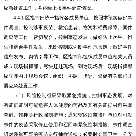
应急处置工作，并逐级上报事件处置情况。
4.4.1
区指挥部统一指挥各成员单位，按照本预案做好事
件调查、控制涉事疫苗、救治患者、物资和经费保障、案件
调查等工作；密切配合，控制事态发展，做好防止次生、衍
生和偶合事件发生，果断控制或切断事件危害链；做好事件
信息发布、舆情引导工作。区指挥部组织成员单位相关人员
成立现场指挥部，尽快赶赴现场。到达现场后，现场指挥部
应立即召开现场会议，组织、协调、指导、督促有关部门开
展应急处置工作。
（
1
）风险控制组应采取紧急措施，控制事态发展。对
有证据证明可能危害人体健康的药品及其有关证据材料采取
查封、扣押等行政强制措施；通知辖区疫苗接种单位对引发
事件的疫苗采取停止使用和召回等紧急控制措施。事件调查
组对质量可疑的疫苗进行抽样送检；必要时会同卫生、公安