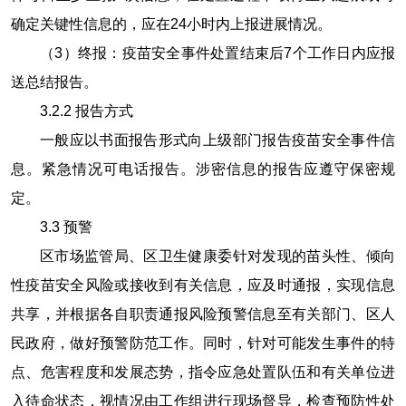
确定关键性信息的，应在
24
小时内上报进展情况。
（
3
）终报：疫苗安全事件处置结束后
7
个工作日内应报
送总结报告。
3.2.2
报告方式
一般应以书面报告形式向上级部门报告疫苗安全事件信
息。紧急情况可电话报告。涉密信息的报告应遵守保密规
定。
3.3
预警
区市场监管局、区卫生健康委针对发现的苗头性、倾向
性疫苗安全风险或接收到有关信息，应及时通报，实现信息
共享，并根据各自职责通报风险预警信息至有关部门、区人
民政府，做好预警防范工作。同时，针对可能发生事件的特
点、危害程度和发展态势，指令应急处置队伍和有关单位进
入待命状态，视情况由工作组进行现场督导，检查预防性处