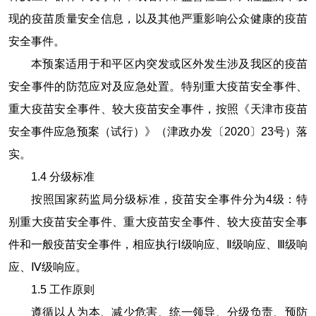
现的疫苗质量安全信息，以及其他严重影响公众健康的疫苗
安全事件。
本预案适用于和平区内突发或区外发生涉及我区的疫苗
安全事件的防范应对及应急处置。特别重大疫苗安全事件、
重大疫苗安全事件、较大疫苗安全事件，按照《天津市疫苗
安全事件应急预案（试行）》（津政办发〔
2020
〕
23
号）落
实。
1.4
分级标准
按照国家药监局分级标准，疫苗安全事件分为
4
级：特
别重大疫苗安全事件、重大疫苗安全事件、较大疫苗安全事
件和一般疫苗安全事件，相应执行Ⅰ级响应、Ⅱ级响应、Ⅲ级响
应、Ⅳ级响应。
1.5
工作原则
遵循以人为本、减少危害、统一领导、分级负责、预防