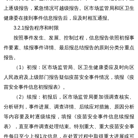
上逐级报告，紧急情况可越级报告。区市场监管局和区卫生
健康委在接到事件信息报告后，应及时相互通报。
3.2.1
报告程序和时限
按照事件发生、发展、控制过程，信息报告依照初报事
件要素、续报事件详情、最后报总结报告的原则分类分重点
报告。
（
1
）初报：区市场监管局、区卫生健康委应及时向区
人民政府及上级部门报告疑似疫苗安全事件情况，填报《疫
苗安全事件信息初报报表》。
（
2
）续报：初报后，区市场监管局要加强调查核实、
分析研判，事件进展、调查详情、后续应对措施、原因分析
等内容要及时逐级续报，填报《疫苗安全事件信息续报报
表》，直至事件调查处理结束。特别重大、重大疫苗安全事
件每日至少上报
1
次信息，在处置过程中取得重大进展或可