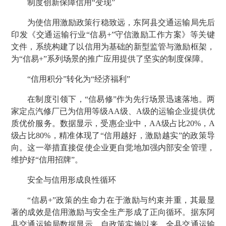
制度创新保障信用“变现”
为使信用激励政策行稳致远，东阿县交通运输局先后
印发《交通运输行业“信易+”守信激励工作方案》等关键
文件，系统构建了以信用为基础的新型监管与激励框架，
为“信易+”系列场景的推广应用提供了坚实的制度保障。
“信用积分”转化为“经济福利”
在制度引领下，“信易修”作为先行场景迅速落地。两
家定点汽修厂已为信用等级AA级、A级的运输企业提供优
质优价服务。数据显示，受惠企业中，AA级占比20%，A
级占比80%，精准体现了“信用越好，激励越实”的政策导
向。这一举措直接促使企业更自觉地加强内部安全管理，
维护好“信用招牌”。
安全与信用形成良性循环
“信易+”政策的生命力在于激励与约束并重，其最显
著的成效是信用激励与安全生产形成了正向循环。据东阿
县交通运输局数据显示，自政策实施以来，全县交通运输