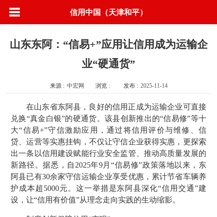
信用中国（天津和平）
山东东阿：“信易+”应用让信用成为运输企
业“硬通货”
来源 :
中宏网
浏览 :
发布 :
2025-11-14
在山东省东阿县，良好的信用正成为运输企业可直接
兑换“真金白银”的硬通货。该县创新推出的“信易修”等十
大“信易+”守信激励应用，通过将信用评价与维修、信
贷、运营等实惠挂钩，不仅让守信企业获得实惠，更探索
出一条以信用建设赋能行业安全监管、推动高质量发展的
新路径。据悉，自2025年9月“信易修”政策落地以来，东
阿县已有30余家守信运输企业享受优惠，累计节省车辆养
护成本超5000元。这一举措是东阿县深化“信用交通”建
设，让“信用有价值”从理念走向实践的生动缩影。