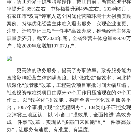
审，防止外界干预和暗箱操作，截止目前，民营企业中标
率提升到85%左右，中标额提升到45%左右。2024年9月，
石家庄市“双盲”评审入选全国优化营商环境十大创新实践
案例。持续优化经营主体准入退出服务，实现企业变更、
注销、迁移登记三项“一件事”高效办成，推动经营主体发
展量质齐升。截至2024年底，全省经营主体总量889.97万
户，较2020年底增加197.07万户。
更高效的政务服务，提高了办事效率。政务服务能力
直接影响经营主体的满意度。以“做减法”促效率，河北持
续深化“放管服”改革，工程建设项目审批时间大幅压缩，
社会投资核准类项目由原来53个工作日压缩现在的33个工
作日。以“数字化”提效能，构建全省一体化政务服务平
台，1067个事项实现“全流程网办”，104类电子证照实现
京津冀三地互认。以“小窗口”强效果，全面推进“高效办
成一件事”改革，实现从“多部门来回跑”到“一件事高效
办”，让服务有速度、有准度、有温度。