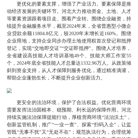
更优化的要素支撑，增强了产业活力。要素保障是推
动经济发展的关键环节。河北大力推动资金、土地、人才
等要素资源跟着项目走、围着产业转。围绕企业融资，持
续提升金融服务水平，截至2024年末，全省普惠型小微企
业贷款余额11804.8亿元，较2020年末增长近160%。围绕
企业用地，支持企业同步办理土地使用权首次登记和抵押
登记，实现“交地即交证”“交证即抵押”。围绕人才培养，
全省建设高技能人才培训基地49个、技能大师工作室55
个，2024年底全省技能人才总量达1332.96万人。从政策倾
斜到资金支持，从人才保障到服务优化，通过精准滴灌，
帮助企业蓬勃生长，不断提升企业创新活力。
更安全的法治环境，保护了合法权益。优化营商环境
需要发挥法治固根本、稳预期、利长远的保障作用。河北
持续实施法治保障提能行动，厚植营商环境“法治沃土”，
创新监管机制，推广“一业一查”、探索“扫码入企”，让监
管既“无事不扰”又“无处不在”；规范执法行为，合理统筹