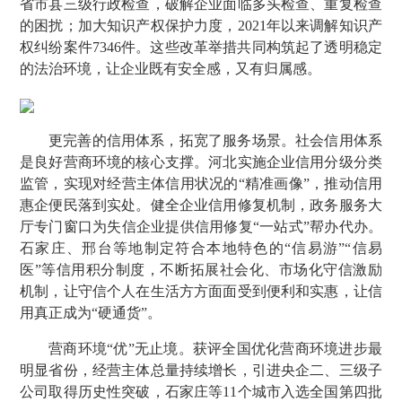
省市县三级行政检查，破解企业面临多头检查、重复检查
的困扰；加大知识产权保护力度，2021年以来调解知识产
权纠纷案件7346件。这些改革举措共同构筑起了透明稳定
的法治环境，让企业既有安全感，又有归属感。
更完善的信用体系，拓宽了服务场景。社会信用体系
是良好营商环境的核心支撑。河北实施企业信用分级分类
监管，实现对经营主体信用状况的“精准画像”，推动信用
惠企便民落到实处。健全企业信用修复机制，政务服务大
厅专门窗口为失信企业提供信用修复“一站式”帮办代办。
石家庄、邢台等地制定符合本地特色的“信易游”“信易
医”等信用积分制度，不断拓展社会化、市场化守信激励
机制，让守信个人在生活方方面面受到便利和实惠，让信
用真正成为“硬通货”。
营商环境“优”无止境。获评全国优化营商环境进步最
明显省份，经营主体总量持续增长，引进央企二、三级子
公司取得历史性突破，石家庄等11个城市入选全国第四批